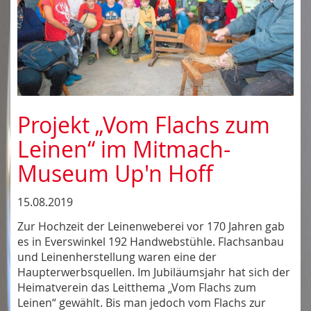
Projekt „Vom Flachs zum
Leinen“ im Mitmach-
Museum Up'n Hoff
15.08.2019
Zur Hochzeit der Leinenweberei vor 170 Jahren gab
es in Everswinkel 192 Handwebstühle. Flachsanbau
und Leinenherstellung waren eine der
Haupterwerbsquellen. Im Jubiläumsjahr hat sich der
Heimatverein das Leitthema „Vom Flachs zum
Leinen“ gewählt. Bis man jedoch vom Flachs zur