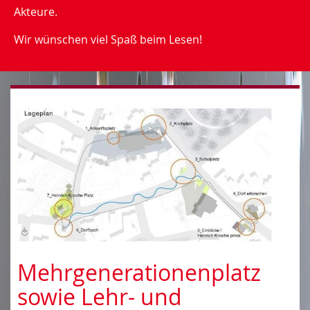
Akteure.
Wir wünschen viel Spaß beim Lesen!
Mehrgenerationenplatz
sowie Lehr- und