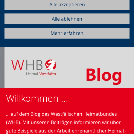
Alle akzeptieren
Alle ablehnen
Mehr erfahren
Willkommen ...
... auf dem Blog des Westfälischen Heimatbundes
(WHB). Mit unseren Beiträgen informieren wir über
gute Beispiele aus der Arbeit ehrenamtlicher Heimat-