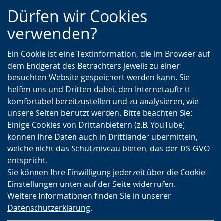
Zur
Zur
Zum
Dürfen wir Cookies
Hauptnavigation
Seitennavigation
Inhalt
verwenden?
Ein Cookie ist eine Textinformation, die im Browser auf
dem Endgerät des Betrachters jeweils zu einer
besuchten Website gespeichert werden kann. Sie
helfen uns und Dritten dabei, den Internetauftritt
komfortabel bereitzustellen und zu analysieren, wie
unsere Seiten benutzt werden. Bitte beachten Sie:
Einige Cookies von Drittanbietern (z.B. YouTube)
können Ihre Daten auch in Drittländer übermitteln,
welche nicht das Schutzniveau bieten, das der DS-GVO
entspricht.
Sie können Ihre Einwilligung jederzeit über die Cookie-
Einstellungen unten auf der Seite widerrufen.
Weitere Informationen finden Sie in unserer
Datenschutzerklärung
.