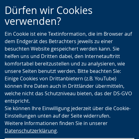
Zur
Zur
Zum
Dürfen wir Cookies
Hauptnavigation
Seitennavigation
Inhalt
verwenden?
Ein Cookie ist eine Textinformation, die im Browser auf
dem Endgerät des Betrachters jeweils zu einer
besuchten Website gespeichert werden kann. Sie
helfen uns und Dritten dabei, den Internetauftritt
komfortabel bereitzustellen und zu analysieren, wie
unsere Seiten benutzt werden. Bitte beachten Sie:
Einige Cookies von Drittanbietern (z.B. YouTube)
können Ihre Daten auch in Drittländer übermitteln,
welche nicht das Schutzniveau bieten, das der DS-GVO
entspricht.
Sie können Ihre Einwilligung jederzeit über die Cookie-
Einstellungen unten auf der Seite widerrufen.
Weitere Informationen finden Sie in unserer
Datenschutzerklärung
.