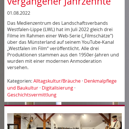
vergangener Jahrzehnte
01.08.2022
Das Medienzentrum des Landschaftsverbands
Westfalen-Lippe (LWL) hat im Juli 2022 gleich drei
Filme im Rahmen einer Web-Serie („Filmschätze")
über das Münsterland auf seinem YouTube-Kanal
„Westfalen im Film“ veröffentlicht. Alle drei
Produktionen stammen aus den 1950er-Jahren und
wurden mit einer modernen Anmoderation
versehen.
Kategorien:
Alltagskultur/Bräuche
·
Denkmalpflege
und Baukultur
·
Digitalisierung
·
Geschichtsvermittlung