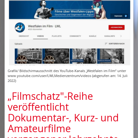
Grafik/ Bildschirmausschnitt des YouTube-Kanals „Westfalen im Film“ unter
www.youtube.com/user/LWLMedienzentrum/videos (abgerufen am: 14. Juli
2022)
„Filmschatz"-Reihe
veröffentlicht
Dokumentar-, Kurz- und
Amateurfilme