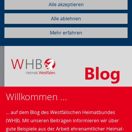
Alle akzeptieren
Alle ablehnen
Mehr erfahren
Willkommen ...
... auf dem Blog des Westfälischen Heimatbundes
(WHB). Mit unseren Beiträgen informieren wir über
gute Beispiele aus der Arbeit ehrenamtlicher Heimat-