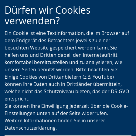
Zur
Zur
Zum
Dürfen wir Cookies
Hauptnavigation
Seitennavigation
Inhalt
verwenden?
Ein Cookie ist eine Textinformation, die im Browser auf
dem Endgerät des Betrachters jeweils zu einer
besuchten Website gespeichert werden kann. Sie
helfen uns und Dritten dabei, den Internetauftritt
komfortabel bereitzustellen und zu analysieren, wie
unsere Seiten benutzt werden. Bitte beachten Sie:
Einige Cookies von Drittanbietern (z.B. YouTube)
können Ihre Daten auch in Drittländer übermitteln,
welche nicht das Schutzniveau bieten, das der DS-GVO
entspricht.
Sie können Ihre Einwilligung jederzeit über die Cookie-
Einstellungen unten auf der Seite widerrufen.
Weitere Informationen finden Sie in unserer
Datenschutzerklärung
.