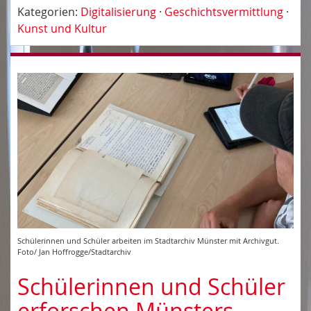
Kategorien:
Digitalisierung
·
Geschichtsvermittlung
·
Kunst und Kultur
Schülerinnen und Schüler arbeiten im Stadtarchiv Münster mit Archivgut.
Foto/ Jan Hoffrogge/Stadtarchiv
Schülerinnen und Schüler
erforschen Münsters