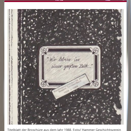
Titelblatt der Broschüre aus dem Jahr 1988. Foto/ Hammer Geschichtsverein