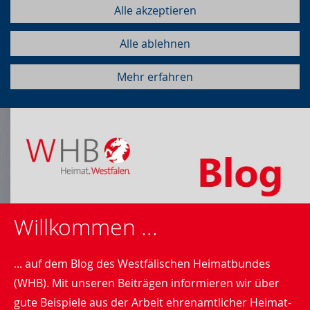
Alle akzeptieren
Alle ablehnen
Mehr erfahren
Willkommen ...
... auf dem Blog des Westfälischen Heimatbundes
(WHB). Mit unseren Beiträgen informieren wir über
gute Beispiele aus der Arbeit ehrenamtlicher Heimat-