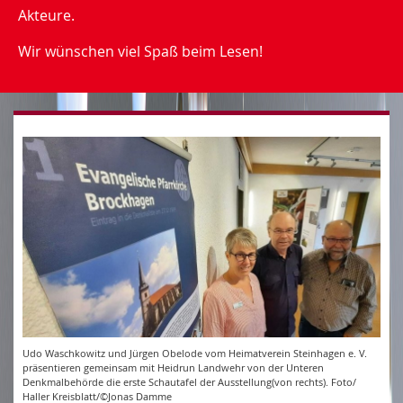
Akteure.
Wir wünschen viel Spaß beim Lesen!
Udo Waschkowitz und Jürgen Obelode vom Heimatverein Steinhagen e. V.
präsentieren gemeinsam mit Heidrun Landwehr von der Unteren
Denkmalbehörde die erste Schautafel der Ausstellung(von rechts). Foto/
Haller Kreisblatt/©Jonas Damme