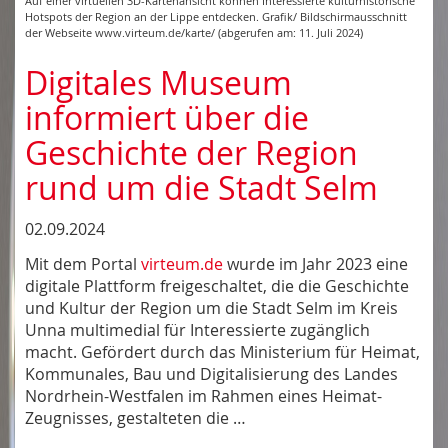
Auf einer virtuellen 3D-Kartenansicht können Interessierte kulturhistorische
Hotspots der Region an der Lippe entdecken. Grafik/ Bildschirmausschnitt
der Webseite www.virteum.de/karte/ (abgerufen am: 11. Juli 2024)
Digitales Museum
informiert über die
Geschichte der Region
rund um die Stadt Selm
02.09.2024
Mit dem Portal
virteum.de
wurde im Jahr 2023 eine
digitale Plattform freigeschaltet, die die Geschichte
und Kultur der Region um die Stadt Selm im Kreis
Unna multimedial für Interessierte zugänglich
macht. Gefördert durch das Ministerium für Heimat,
Kommunales, Bau und Digitalisierung des Landes
Nordrhein-Westfalen im Rahmen eines Heimat-
Zeugnisses, gestalteten die …