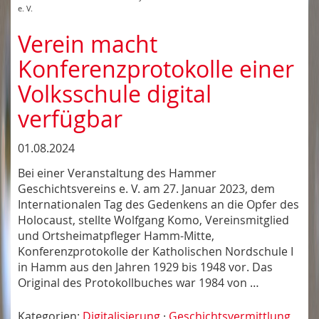
e. V.
Verein macht
Konferenzprotokolle einer
Volksschule digital
verfügbar
01.08.2024
Bei einer Veranstaltung des Hammer
Geschichtsvereins e. V. am 27. Januar 2023, dem
Internationalen Tag des Gedenkens an die Opfer des
Holocaust, stellte Wolfgang Komo, Vereinsmitglied
und Ortsheimatpfleger Hamm-Mitte,
Konferenzprotokolle der Katholischen Nordschule I
in Hamm aus den Jahren 1929 bis 1948 vor. Das
Original des Protokollbuches war 1984 von …
Kategorien:
Digitalisierung
·
Geschichtsvermittlung