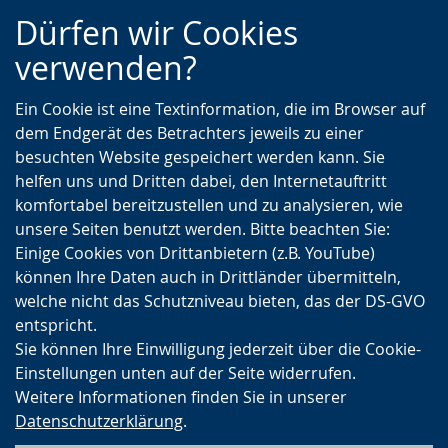
Zur
Zur
Zum
Dürfen wir Cookies
Hauptnavigation
Seitennavigation
Inhalt
verwenden?
Ein Cookie ist eine Textinformation, die im Browser auf
dem Endgerät des Betrachters jeweils zu einer
besuchten Website gespeichert werden kann. Sie
helfen uns und Dritten dabei, den Internetauftritt
komfortabel bereitzustellen und zu analysieren, wie
unsere Seiten benutzt werden. Bitte beachten Sie:
Einige Cookies von Drittanbietern (z.B. YouTube)
können Ihre Daten auch in Drittländer übermitteln,
welche nicht das Schutzniveau bieten, das der DS-GVO
entspricht.
Sie können Ihre Einwilligung jederzeit über die Cookie-
Einstellungen unten auf der Seite widerrufen.
Weitere Informationen finden Sie in unserer
Datenschutzerklärung
.