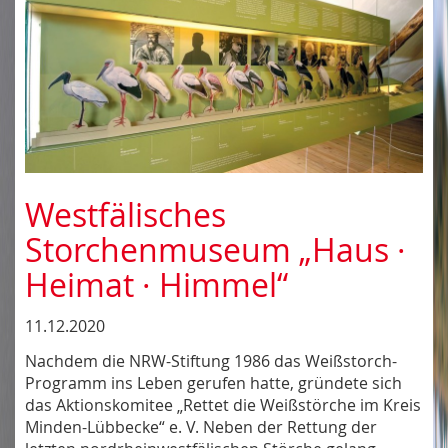
Westfälisches
Storchenmuseum „Haus ·
Heimat · Himmel“
11.12.2020
Nachdem die NRW-Stiftung 1986 das Weißstorch-
Programm ins Leben gerufen hatte, gründete sich
das Aktionskomitee „Rettet die Weißstörche im Kreis
Minden-Lübbecke“ e. V. Neben der Rettung der