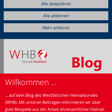
Alle akzeptieren
Alle ablehnen
Mehr erfahren
Willkommen ...
... auf dem Blog des Westfälischen Heimatbundes
(WHB). Mit unseren Beiträgen informieren wir über
gute Beispiele aus der Arbeit ehrenamtlicher Heimat-