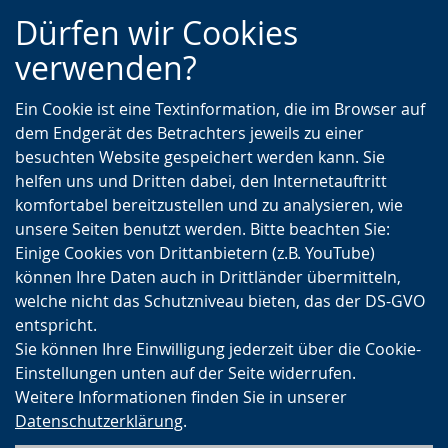
Zur
Zur
Zum
Dürfen wir Cookies
Hauptnavigation
Seitennavigation
Inhalt
verwenden?
Ein Cookie ist eine Textinformation, die im Browser auf
dem Endgerät des Betrachters jeweils zu einer
besuchten Website gespeichert werden kann. Sie
helfen uns und Dritten dabei, den Internetauftritt
komfortabel bereitzustellen und zu analysieren, wie
unsere Seiten benutzt werden. Bitte beachten Sie:
Einige Cookies von Drittanbietern (z.B. YouTube)
können Ihre Daten auch in Drittländer übermitteln,
welche nicht das Schutzniveau bieten, das der DS-GVO
entspricht.
Sie können Ihre Einwilligung jederzeit über die Cookie-
Einstellungen unten auf der Seite widerrufen.
Weitere Informationen finden Sie in unserer
Datenschutzerklärung
.