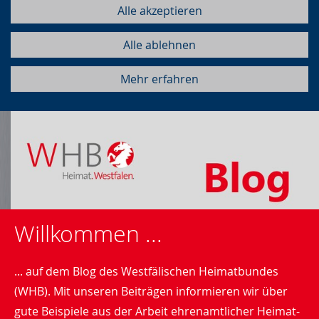
Alle akzeptieren
Alle ablehnen
Mehr erfahren
Willkommen ...
... auf dem Blog des Westfälischen Heimatbundes
(WHB). Mit unseren Beiträgen informieren wir über
gute Beispiele aus der Arbeit ehrenamtlicher Heimat-