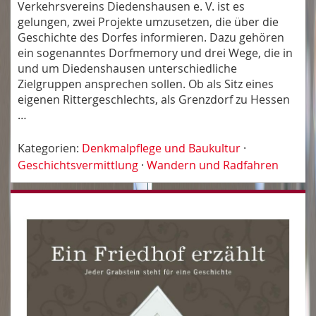
Verkehrsvereins Diedenshausen e. V. ist es
gelungen, zwei Projekte umzusetzen, die über die
Geschichte des Dorfes informieren. Dazu gehören
ein sogenanntes Dorfmemory und drei Wege, die in
und um Diedenshausen unterschiedliche
Zielgruppen ansprechen sollen. Ob als Sitz eines
eigenen Rittergeschlechts, als Grenzdorf zu Hessen
…
Kategorien:
Denkmalpflege und Baukultur
·
Geschichtsvermittlung
·
Wandern und Radfahren