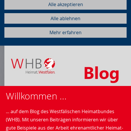
Alle akzeptieren
Alle ablehnen
Mehr erfahren
Willkommen ...
... auf dem Blog des Westfälischen Heimatbundes
(WHB). Mit unseren Beiträgen informieren wir über
gute Beispiele aus der Arbeit ehrenamtlicher Heimat-