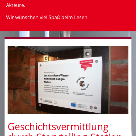
Akteure.
Wir wünschen viel Spaß beim Lesen!
Geschichtsvermittlung