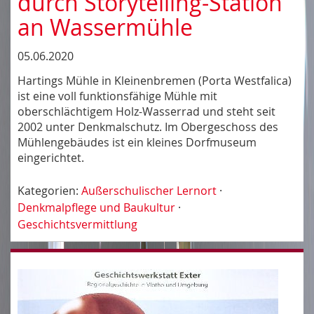
durch Storytelling-Station
an Wassermühle
05.06.2020
Hartings Mühle in Kleinenbremen (Porta Westfalica)
ist eine voll funktionsfähige Mühle mit
oberschlächtigem Holz-Wasserrad und steht seit
2002 unter Denkmalschutz. Im Obergeschoss des
Mühlengebäudes ist ein kleines Dorfmuseum
eingerichtet.
Kategorien:
Außerschulischer Lernort
·
Denkmalpflege und Baukultur
·
Geschichtsvermittlung