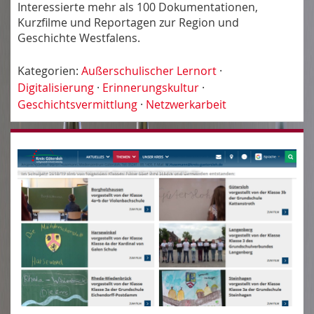
Interessierte mehr als 100 Dokumentationen,
Kurzfilme und Reportagen zur Region und
Geschichte Westfalens.
Kategorien:
Außerschulischer Lernort
·
Digitalisierung
·
Erinnerungskultur
·
Geschichtsvermittlung
·
Netzwerkarbeit