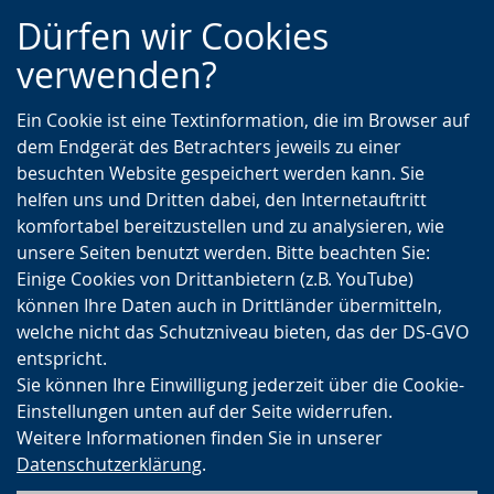
Zur
Zur
Zum
Dürfen wir Cookies
Hauptnavigation
Seitennavigation
Inhalt
verwenden?
Ein Cookie ist eine Textinformation, die im Browser auf
dem Endgerät des Betrachters jeweils zu einer
besuchten Website gespeichert werden kann. Sie
helfen uns und Dritten dabei, den Internetauftritt
komfortabel bereitzustellen und zu analysieren, wie
unsere Seiten benutzt werden. Bitte beachten Sie:
Einige Cookies von Drittanbietern (z.B. YouTube)
können Ihre Daten auch in Drittländer übermitteln,
welche nicht das Schutzniveau bieten, das der DS-GVO
entspricht.
Sie können Ihre Einwilligung jederzeit über die Cookie-
Einstellungen unten auf der Seite widerrufen.
Weitere Informationen finden Sie in unserer
Datenschutzerklärung
.