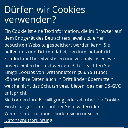
Zur
Zur
Zum
Dürfen wir Cookies
Hauptnavigation
Seitennavigation
Inhalt
verwenden?
Ein Cookie ist eine Textinformation, die im Browser auf
dem Endgerät des Betrachters jeweils zu einer
besuchten Website gespeichert werden kann. Sie
helfen uns und Dritten dabei, den Internetauftritt
komfortabel bereitzustellen und zu analysieren, wie
unsere Seiten benutzt werden. Bitte beachten Sie:
Einige Cookies von Drittanbietern (z.B. YouTube)
können Ihre Daten auch in Drittländer übermitteln,
welche nicht das Schutzniveau bieten, das der DS-GVO
entspricht.
Sie können Ihre Einwilligung jederzeit über die Cookie-
Einstellungen unten auf der Seite widerrufen.
Weitere Informationen finden Sie in unserer
Datenschutzerklärung
.