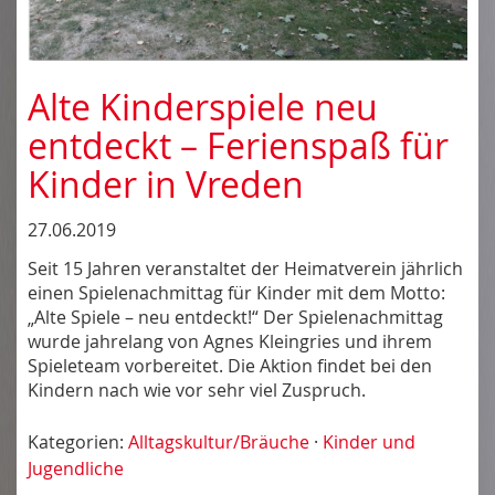
Alte Kinderspiele neu
entdeckt – Ferienspaß für
Kinder in Vreden
27.06.2019
Seit 15 Jahren veranstaltet der Heimatverein jährlich
einen Spielenachmittag für Kinder mit dem Motto:
„Alte Spiele – neu entdeckt!“ Der Spielenachmittag
wurde jahrelang von Agnes Kleingries und ihrem
Spieleteam vorbereitet. Die Aktion findet bei den
Kindern nach wie vor sehr viel Zuspruch.
Kategorien:
Alltagskultur/Bräuche
·
Kinder und
Jugendliche