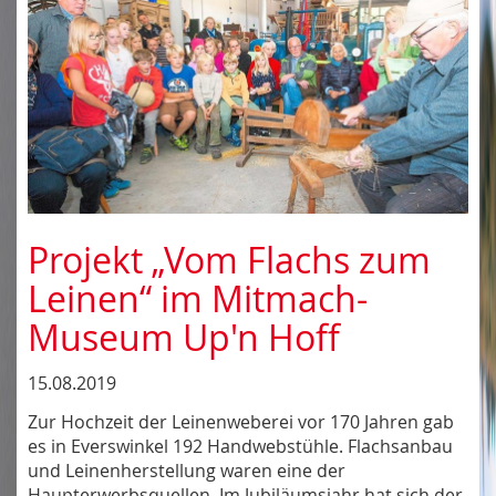
Projekt „Vom Flachs zum
Leinen“ im Mitmach-
Museum Up'n Hoff
15.08.2019
Zur Hochzeit der Leinenweberei vor 170 Jahren gab
es in Everswinkel 192 Handwebstühle. Flachsanbau
und Leinenherstellung waren eine der
Haupterwerbsquellen. Im Jubiläumsjahr hat sich der