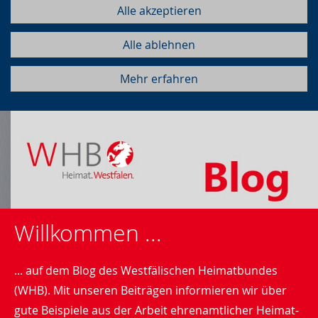
Alle akzeptieren
Alle ablehnen
Mehr erfahren
Willkommen ...
... auf dem Blog des Westfälischen Heimatbundes
(WHB). Mit unseren Beiträgen informieren wir über
gute Beispiele aus der Arbeit ehrenamtlicher Heimat-