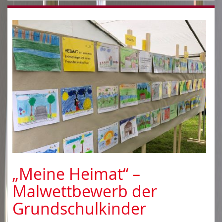
„Meine Heimat“ –
Malwettbewerb der
Grundschulkinder