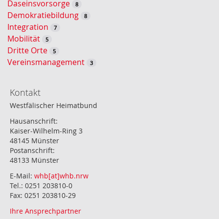
Daseinsvorsorge
8
Demokratiebildung
8
Integration
7
Mobilität
5
Dritte Orte
5
Vereinsmanagement
3
Kontakt
Westfälischer Heimatbund
Hausanschrift:
Kaiser-Wilhelm-Ring 3
48145 Münster
Postanschrift:
48133 Münster
E-Mail:
whb[at]whb.nrw
Tel.: 0251 203810-0
Fax: 0251 203810-29
Ihre Ansprechpartner