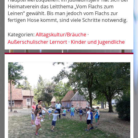
Heimatverein das Leitthema „Vom Flachs zum
Leinen“ gewählt. Bis man jedoch vom Flachs zur
fertigen Hose kommt, sind viele Schritte notwendig.
Kategorien:
Alltagskultur/Bräuche
·
Außerschulischer Lernort
·
Kinder und Jugendliche