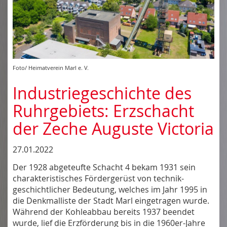
Foto/ Heimatverein Marl e. V.
Industriegeschichte des
Ruhrgebiets: Erzschacht
der Zeche Auguste Victoria
27.01.2022
Der 1928 abgeteufte Schacht 4 bekam 1931 sein
charakteristisches Fördergerüst von technik-
geschichtlicher Bedeutung, welches im Jahr 1995 in
die Denkmalliste der Stadt Marl eingetragen wurde.
Während der Kohleabbau bereits 1937 beendet
wurde, lief die Erzförderung bis in die 1960er-Jahre