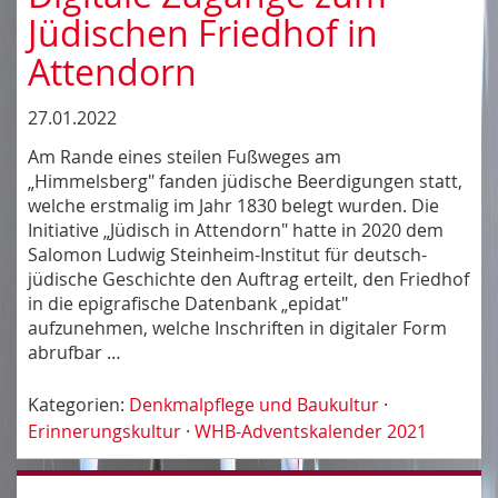
Jüdischen Friedhof in
Attendorn
27.01.2022
Am Rande eines steilen Fußweges am
„Himmelsberg" fanden jüdische Beerdigungen statt,
welche erstmalig im Jahr 1830 belegt wurden. Die
Initiative „Jüdisch in Attendorn" hatte in 2020 dem
Salomon Ludwig Steinheim-Institut für deutsch-
jüdische Geschichte den Auftrag erteilt, den Friedhof
in die epigrafische Datenbank „epidat"
aufzunehmen, welche Inschriften in digitaler Form
abrufbar …
Kategorien:
Denkmalpflege und Baukultur
·
Erinnerungskultur
·
WHB-Adventskalender 2021