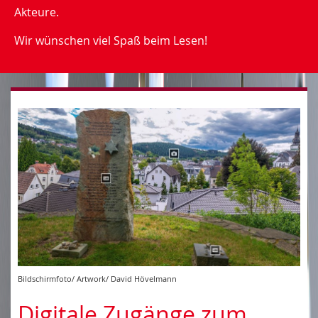
Akteure.
Wir wünschen viel Spaß beim Lesen!
Bildschirmfoto/ Artwork/ David Hövelmann
Digitale Zugänge zum