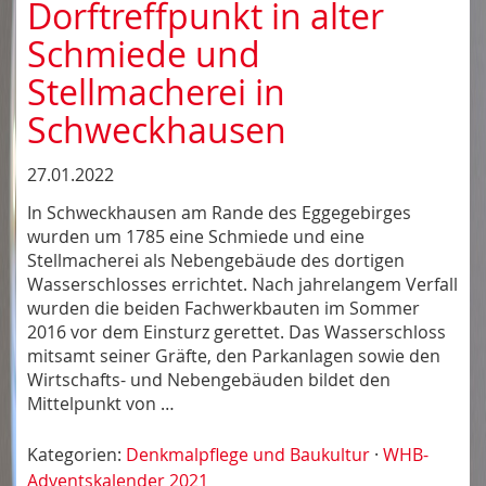
Dorftreffpunkt in alter
Schmiede und
Stellmacherei in
Schweckhausen
27.01.2022
In Schweckhausen am Rande des Eggegebirges
wurden um 1785 eine Schmiede und eine
Stellmacherei als Nebengebäude des dortigen
Wasserschlosses errichtet. Nach jahrelangem Verfall
wurden die beiden Fachwerkbauten im Sommer
2016 vor dem Einsturz gerettet. Das Wasserschloss
mitsamt seiner Gräfte, den Parkanlagen sowie den
Wirtschafts- und Nebengebäuden bildet den
Mittelpunkt von …
Kategorien:
Denkmalpflege und Baukultur
·
WHB-
Adventskalender 2021