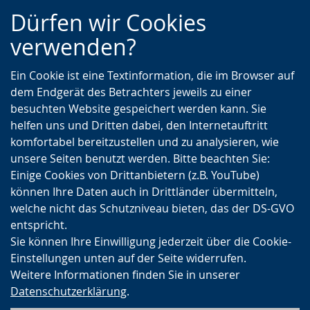
Zur
Zur
Zum
Dürfen wir Cookies
Hauptnavigation
Seitennavigation
Inhalt
verwenden?
Ein Cookie ist eine Textinformation, die im Browser auf
dem Endgerät des Betrachters jeweils zu einer
besuchten Website gespeichert werden kann. Sie
helfen uns und Dritten dabei, den Internetauftritt
komfortabel bereitzustellen und zu analysieren, wie
unsere Seiten benutzt werden. Bitte beachten Sie:
Einige Cookies von Drittanbietern (z.B. YouTube)
können Ihre Daten auch in Drittländer übermitteln,
welche nicht das Schutzniveau bieten, das der DS-GVO
entspricht.
Sie können Ihre Einwilligung jederzeit über die Cookie-
Einstellungen unten auf der Seite widerrufen.
Weitere Informationen finden Sie in unserer
Datenschutzerklärung
.