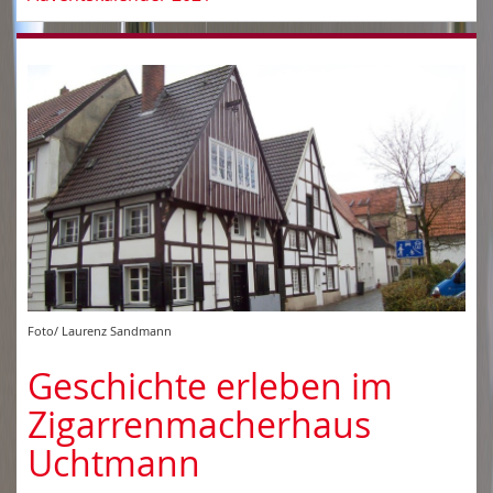
Foto/ Laurenz Sandmann
Geschichte erleben im
Zigarrenmacherhaus
Uchtmann