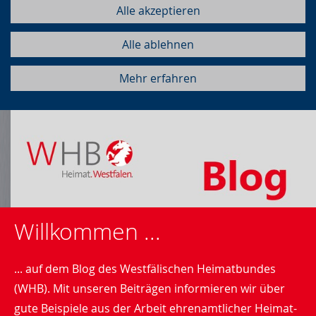
Alle akzeptieren
Alle ablehnen
Mehr erfahren
Willkommen ...
... auf dem Blog des Westfälischen Heimatbundes
(WHB). Mit unseren Beiträgen informieren wir über
gute Beispiele aus der Arbeit ehrenamtlicher Heimat-