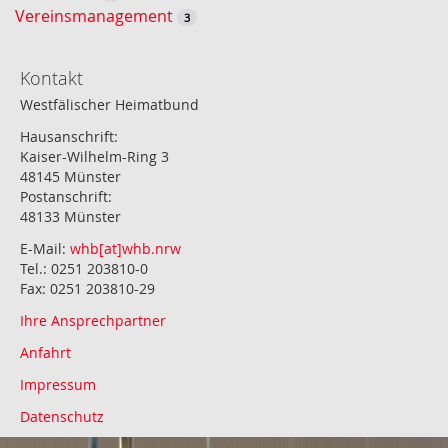
Vereinsmanagement
3
Kontakt
Westfälischer Heimatbund
Hausanschrift:
Kaiser-Wilhelm-Ring 3
48145 Münster
Postanschrift:
48133 Münster
E-Mail:
whb[at]whb.nrw
Tel.: 0251 203810-0
Fax: 0251 203810-29
Ihre Ansprechpartner
Anfahrt
Impressum
Datenschutz