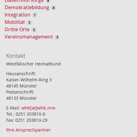
8
Demokratiebildung
8
Integration
7
Mobilität
5
Dritte Orte
5
Vereinsmanagement
3
Kontakt
Westfälischer Heimatbund
Hausanschrift:
Kaiser-Wilhelm-Ring 3
48145 Münster
Postanschrift:
48133 Münster
E-Mail:
whb[at]whb.nrw
Tel.: 0251 203810-0
Fax: 0251 203810-29
Ihre Ansprechpartner