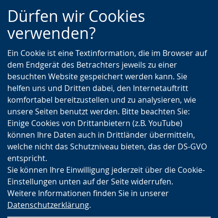
Zur
Zur
Zum
Dürfen wir Cookies
Hauptnavigation
Seitennavigation
Inhalt
verwenden?
Ein Cookie ist eine Textinformation, die im Browser auf
dem Endgerät des Betrachters jeweils zu einer
besuchten Website gespeichert werden kann. Sie
helfen uns und Dritten dabei, den Internetauftritt
komfortabel bereitzustellen und zu analysieren, wie
unsere Seiten benutzt werden. Bitte beachten Sie:
Einige Cookies von Drittanbietern (z.B. YouTube)
können Ihre Daten auch in Drittländer übermitteln,
welche nicht das Schutzniveau bieten, das der DS-GVO
entspricht.
Sie können Ihre Einwilligung jederzeit über die Cookie-
Einstellungen unten auf der Seite widerrufen.
Weitere Informationen finden Sie in unserer
Datenschutzerklärung
.