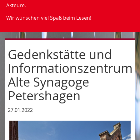
Akteure.
Wir wünschen viel Spaß beim Lesen!
Gedenkstätte und
Informationszentrum
Alte Synagoge
Petershagen
27.01.2022