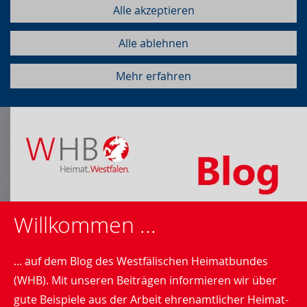
Alle akzeptieren
Alle ablehnen
Mehr erfahren
Willkommen ...
... auf dem Blog des Westfälischen Heimatbundes
(WHB). Mit unseren Beiträgen informieren wir über
gute Beispiele aus der Arbeit ehrenamtlicher Heimat-