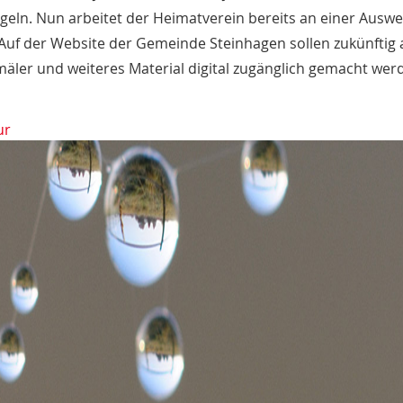
geln. Nun arbeitet der Heimatverein bereits an einer Ausw
 Auf der Website der Gemeinde Steinhagen sollen zukünftig a
ler und weiteres Material digital zugänglich gemacht wer
ur