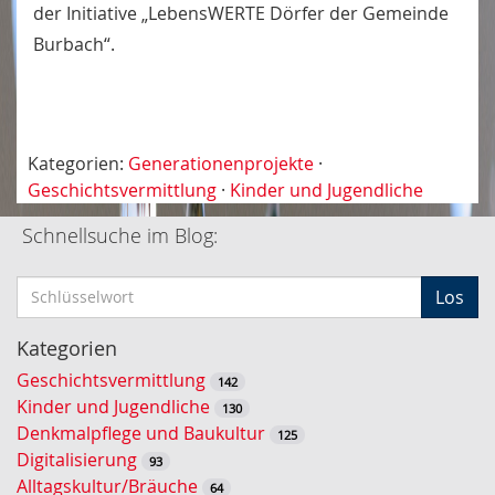
der Initiative „LebensWERTE Dörfer der Gemeinde
Burbach“.
Kategorien:
Generationenprojekte
·
Geschichtsvermittlung
·
Kinder und Jugendliche
Schnellsuche im Blog:
S
Los
c
h
Kategorien
l
Geschichtsvermittlung
142
ü
Kinder und Jugendliche
130
s
Denkmalpflege und Baukultur
125
s
Digitalisierung
93
e
Alltagskultur/Bräuche
64