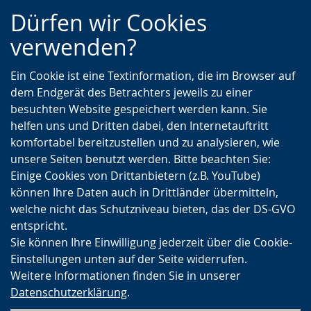
Zur
Zur
Zum
Dürfen wir Cookies
Hauptnavigation
Seitennavigation
Inhalt
verwenden?
Ein Cookie ist eine Textinformation, die im Browser auf
dem Endgerät des Betrachters jeweils zu einer
besuchten Website gespeichert werden kann. Sie
helfen uns und Dritten dabei, den Internetauftritt
komfortabel bereitzustellen und zu analysieren, wie
unsere Seiten benutzt werden. Bitte beachten Sie:
Einige Cookies von Drittanbietern (z.B. YouTube)
können Ihre Daten auch in Drittländer übermitteln,
welche nicht das Schutzniveau bieten, das der DS-GVO
entspricht.
Sie können Ihre Einwilligung jederzeit über die Cookie-
Einstellungen unten auf der Seite widerrufen.
Weitere Informationen finden Sie in unserer
Datenschutzerklärung
.