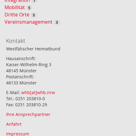
7
Mobilität
5
Dritte Orte
5
Vereinsmanagement
3
Kontakt
Westfälischer Heimatbund
Hausanschrift:
Kaiser-Wilhelm-Ring 3
48145 Münster
Postanschrift:
48133 Münster
E-Mail:
whb[at]whb.nrw
Tel.: 0251 203810-0
Fax: 0251 203810-29
Ihre Ansprechpartner
Anfahrt
Impressum