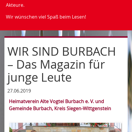
Akteure.
Wir wünschen viel Spaß beim Lesen!
WIR SIND BURBACH
– Das Magazin für
junge Leute
27.06.2019
Heimatverein Alte Vogtei Burbach e. V. und
Gemeinde Burbach, Kreis Siegen-Wittgenstein