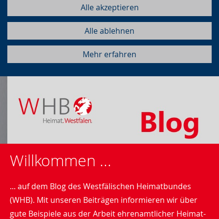
Alle akzeptieren
Alle ablehnen
Mehr erfahren
Willkommen ...
... auf dem Blog des Westfälischen Heimatbundes
(WHB). Mit unseren Beiträgen informieren wir über
gute Beispiele aus der Arbeit ehrenamtlicher Heimat-