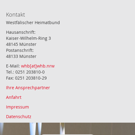
Kontakt
Westfälischer Heimatbund
Hausanschrift:
Kaiser-Wilhelm-Ring 3
48145 Münster
Postanschrift:
48133 Münster
E-Mail:
whb[at]whb.nrw
Tel.: 0251 203810-0
Fax: 0251 203810-29
Ihre Ansprechpartner
Anfahrt
Impressum
Datenschutz