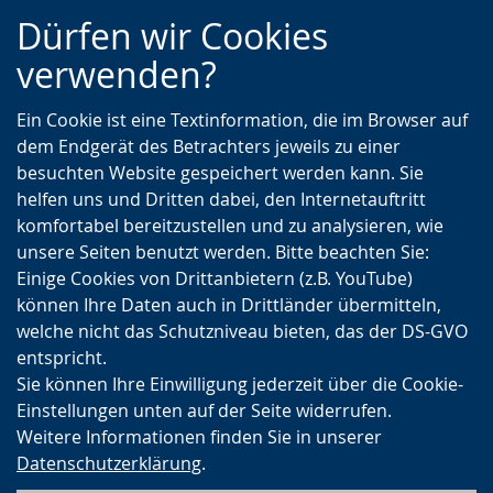
Zur
Zur
Zum
Dürfen wir Cookies
Hauptnavigation
Seitennavigation
Inhalt
verwenden?
Ein Cookie ist eine Textinformation, die im Browser auf
dem Endgerät des Betrachters jeweils zu einer
besuchten Website gespeichert werden kann. Sie
helfen uns und Dritten dabei, den Internetauftritt
komfortabel bereitzustellen und zu analysieren, wie
unsere Seiten benutzt werden. Bitte beachten Sie:
Einige Cookies von Drittanbietern (z.B. YouTube)
können Ihre Daten auch in Drittländer übermitteln,
welche nicht das Schutzniveau bieten, das der DS-GVO
entspricht.
Sie können Ihre Einwilligung jederzeit über die Cookie-
Einstellungen unten auf der Seite widerrufen.
Weitere Informationen finden Sie in unserer
Datenschutzerklärung
.