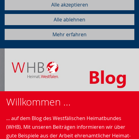
Alle akzeptieren
Alle ablehnen
Mehr erfahren
Willkommen ...
... auf dem Blog des Westfälischen Heimatbundes
(WHB). Mit unseren Beiträgen informieren wir über
gute Beispiele aus der Arbeit ehrenamtlicher Heimat-