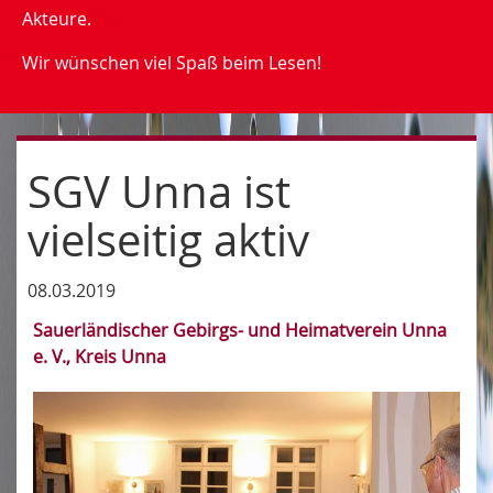
Akteure.
Wir wünschen viel Spaß beim Lesen!
SGV Unna ist
vielseitig aktiv
08.03.2019
Sauerländischer Gebirgs- und Heimatverein Unna
e. V., Kreis Unna