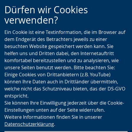
Zur
Zur
Zum
Dürfen wir Cookies
Hauptnavigation
Seitennavigation
Inhalt
verwenden?
Ein Cookie ist eine Textinformation, die im Browser auf
dem Endgerät des Betrachters jeweils zu einer
besuchten Website gespeichert werden kann. Sie
helfen uns und Dritten dabei, den Internetauftritt
komfortabel bereitzustellen und zu analysieren, wie
unsere Seiten benutzt werden. Bitte beachten Sie:
Einige Cookies von Drittanbietern (z.B. YouTube)
können Ihre Daten auch in Drittländer übermitteln,
welche nicht das Schutzniveau bieten, das der DS-GVO
entspricht.
Sie können Ihre Einwilligung jederzeit über die Cookie-
Einstellungen unten auf der Seite widerrufen.
Weitere Informationen finden Sie in unserer
Datenschutzerklärung
.