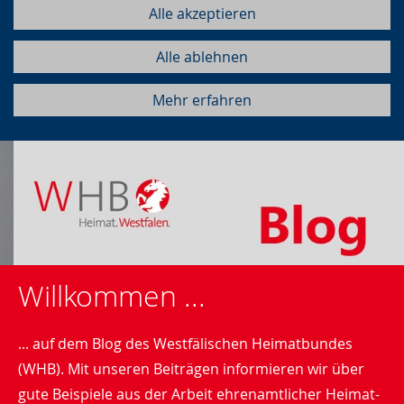
Alle akzeptieren
Alle ablehnen
Mehr erfahren
Willkommen ...
... auf dem Blog des Westfälischen Heimatbundes
(WHB). Mit unseren Beiträgen informieren wir über
gute Beispiele aus der Arbeit ehrenamtlicher Heimat-