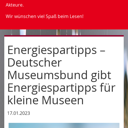
Akteure.
Wir wünschen viel Spaß beim Lesen!
Energiespartipps –
Deutscher
Museumsbund gibt
Energiespartipps für
kleine Museen
17.01.2023