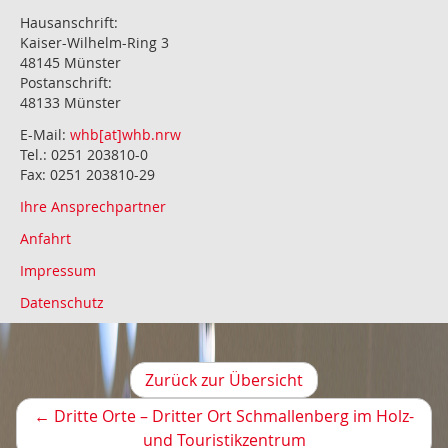
Hausanschrift:
Kaiser-Wilhelm-Ring 3
48145 Münster
Postanschrift:
48133 Münster
E-Mail:
whb[at]whb.nrw
Tel.: 0251 203810-0
Fax: 0251 203810-29
Ihre Ansprechpartner
Anfahrt
Impressum
Datenschutz
Zurück zur Übersicht
←
Dritte Orte – Dritter Ort Schmallenberg im Holz-
Vorheriger
und Touristikzentrum