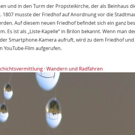
 und in den Turm der Propsteikirche, der als Beinhaus di
. 1807 musste der Friedhof auf Anordnung vor die Stadtm
erden. Auf diesem neuen Friedhof befindet sich ein ganz b
. Es ist als „Liste-Kapelle“ in Brilon bekannt. Wenn man d
der Smartphone-Kamera aufruft, wird zu dem Friedhof und
in YouTube-Film aufgerufen.
chichtsvermittlung
·
Wandern und Radfahren