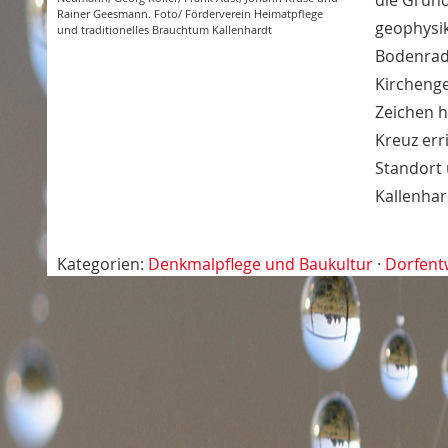
die Grund
Rainer Geesmann. Foto/ Förderverein Heimatpflege
geophysi
und traditionelles Brauchtum Kallenhardt
Bodenrad
Kirchenge
Zeichen h
Kreuz err
Standort 
Kallenhar
Kategorien:
Denkmalpflege und Baukultur
·
Dorfent