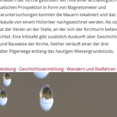
mauern der Kirche gefunden. Mit Hilfe einer archäologisch
kalischen Prospektion in Form von Magnetometer und
aruntersuchungen konnten die Mauern lokalisiert und das 
bäude von einem Historiker nachgezeichnet werden. Als si
at der Verein an der Stelle, an der sich der Kirchturm befan
ichtet. Eine Infotafel gibt zusätzlich Auskunft über Geschicht
und Bauweise der Kirche. Seither verläuft einer der drei
dter Pilgerwege entlang des heutigen Wiesengrundstücks.
wicklung
·
Geschichtsvermittlung
·
Wandern und Radfahren