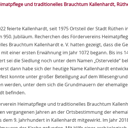
imatpflege und traditionelles Brauchtum Kallenhardt, Rüthe
022 feierte Kallenhardt, seit 1975 Ortsteil der Stadt Rüthen i
in 950. Jubiläum. Recherchen des Fördervereins Heimatpfle
elles Brauchtum Kallenhardt e. V. hatten gezeigt, dass die G
 mit einer ersten Erwähnung im Jahr 1072 begann. Bis ins 14
rt sei die Siedlung noch unter dem Namen „Ostervelde“ b
erst dann habe sich der heutige Name Kallenhardt entwicke
fest konnte unter großer Beteiligung auf dem Wiesengrund
en werden, unter dem sich die Grundmauern der ehemalige
dt befinden.
rverein Heimatpflege und traditionelles Brauchtum Kallen
 den vergangenen Jahren an der Ortsbestimmung der ehema
s dem 9. Jahrhundert in Kallenhardt mitgewirkt. Im Jahr 20