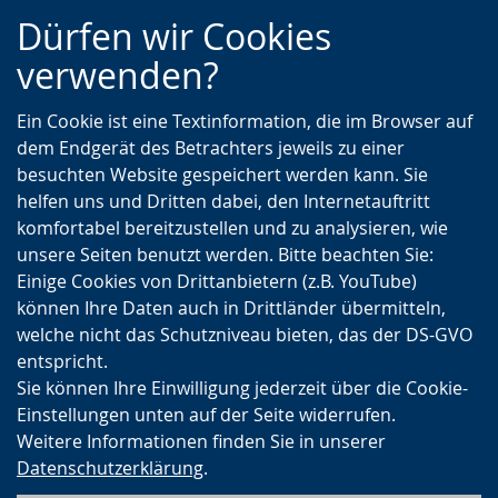
Zur
Zur
Zum
Dürfen wir Cookies
Hauptnavigation
Seitennavigation
Inhalt
verwenden?
Ein Cookie ist eine Textinformation, die im Browser auf
dem Endgerät des Betrachters jeweils zu einer
besuchten Website gespeichert werden kann. Sie
helfen uns und Dritten dabei, den Internetauftritt
komfortabel bereitzustellen und zu analysieren, wie
unsere Seiten benutzt werden. Bitte beachten Sie:
Einige Cookies von Drittanbietern (z.B. YouTube)
können Ihre Daten auch in Drittländer übermitteln,
welche nicht das Schutzniveau bieten, das der DS-GVO
entspricht.
Sie können Ihre Einwilligung jederzeit über die Cookie-
Einstellungen unten auf der Seite widerrufen.
Weitere Informationen finden Sie in unserer
Datenschutzerklärung
.