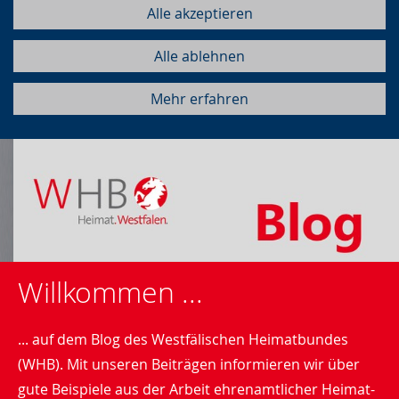
Alle akzeptieren
Alle ablehnen
Mehr erfahren
Willkommen ...
... auf dem Blog des Westfälischen Heimatbundes
(WHB). Mit unseren Beiträgen informieren wir über
gute Beispiele aus der Arbeit ehrenamtlicher Heimat-