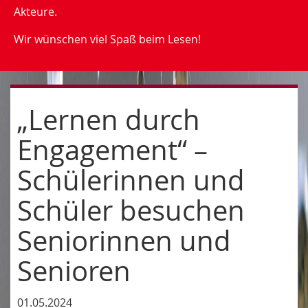
Akteure.
Wir wünschen viel Spaß beim Lesen!
„Lernen durch
Engagement“ –
Schülerinnen und
Schüler besuchen
Seniorinnen und
Senioren
01.05.2024