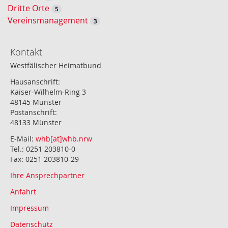
Dritte Orte
5
Vereinsmanagement
3
Kontakt
Westfälischer Heimatbund
Hausanschrift:
Kaiser-Wilhelm-Ring 3
48145 Münster
Postanschrift:
48133 Münster
E-Mail:
whb[at]whb.nrw
Tel.: 0251 203810-0
Fax: 0251 203810-29
Ihre Ansprechpartner
Anfahrt
Impressum
Datenschutz