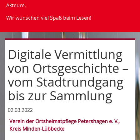
Akteure.
Wir wünschen viel Spaß beim Lesen!
Digitale Vermittlung
von Ortsgeschichte –
vom Stadtrundgang
bis zur Sammlung
02.03.2022
Verein der Ortsheimatpflege Petershagen e. V.,
Kreis Minden-Lübbecke