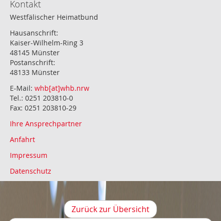
Kontakt
Westfälischer Heimatbund
Hausanschrift:
Kaiser-Wilhelm-Ring 3
48145 Münster
Postanschrift:
48133 Münster
E-Mail:
whb[at]whb.nrw
Tel.: 0251 203810-0
Fax: 0251 203810-29
Ihre Ansprechpartner
Anfahrt
Impressum
Datenschutz
Zurück zur Übersicht