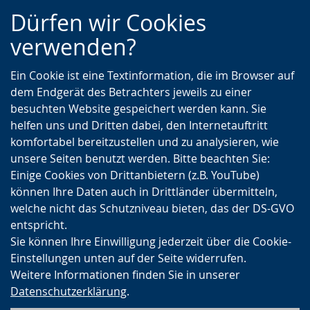
Zur
Zur
Zum
Dürfen wir Cookies
Hauptnavigation
Seitennavigation
Inhalt
verwenden?
Ein Cookie ist eine Textinformation, die im Browser auf
dem Endgerät des Betrachters jeweils zu einer
besuchten Website gespeichert werden kann. Sie
helfen uns und Dritten dabei, den Internetauftritt
komfortabel bereitzustellen und zu analysieren, wie
unsere Seiten benutzt werden. Bitte beachten Sie:
Einige Cookies von Drittanbietern (z.B. YouTube)
können Ihre Daten auch in Drittländer übermitteln,
welche nicht das Schutzniveau bieten, das der DS-GVO
entspricht.
Sie können Ihre Einwilligung jederzeit über die Cookie-
Einstellungen unten auf der Seite widerrufen.
Weitere Informationen finden Sie in unserer
Datenschutzerklärung
.