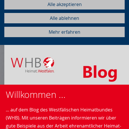
Alle akzeptieren
Alle ablehnen
Mehr erfahren
Willkommen ...
... auf dem Blog des Westfälischen Heimatbundes
(WHB). Mit unseren Beiträgen informieren wir über
gute Beispiele aus der Arbeit ehrenamtlicher Heimat-