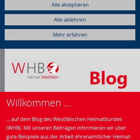
Alle akzeptieren
Alle ablehnen
Mehr erfahren
Willkommen ...
... auf dem Blog des Westfälischen Heimatbundes
(WHB). Mit unseren Beiträgen informieren wir über
gute Beispiele aus der Arbeit ehrenamtlicher Heimat-