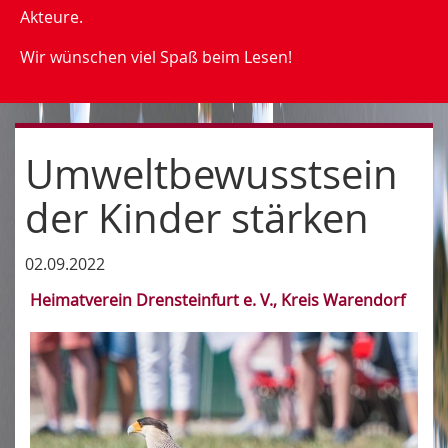
Akteure.
Wir wünschen viel Spaß beim Lesen!
Umweltbewusstsein
der Kinder stärken
02.09.2022
Heimatverein Drensteinfurt e. V., Kreis Warendorf