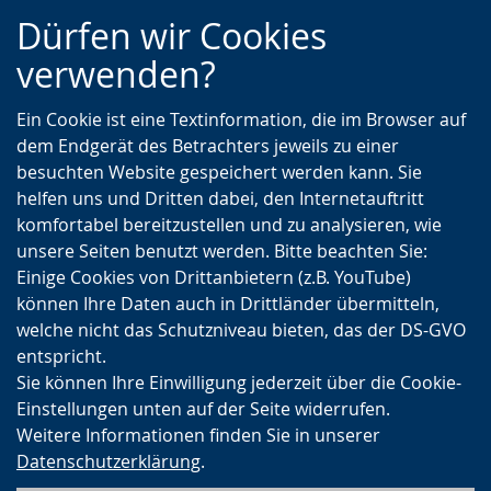
Zur
Zur
Zum
Dürfen wir Cookies
Hauptnavigation
Seitennavigation
Inhalt
verwenden?
Ein Cookie ist eine Textinformation, die im Browser auf
dem Endgerät des Betrachters jeweils zu einer
besuchten Website gespeichert werden kann. Sie
helfen uns und Dritten dabei, den Internetauftritt
komfortabel bereitzustellen und zu analysieren, wie
unsere Seiten benutzt werden. Bitte beachten Sie:
Einige Cookies von Drittanbietern (z.B. YouTube)
können Ihre Daten auch in Drittländer übermitteln,
welche nicht das Schutzniveau bieten, das der DS-GVO
entspricht.
Sie können Ihre Einwilligung jederzeit über die Cookie-
Einstellungen unten auf der Seite widerrufen.
Weitere Informationen finden Sie in unserer
Datenschutzerklärung
.