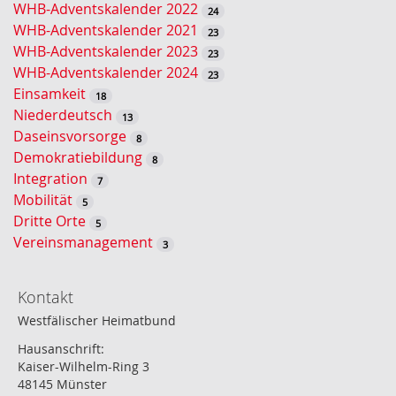
WHB-Adventskalender 2022
24
WHB-Adventskalender 2021
23
WHB-Adventskalender 2023
23
WHB-Adventskalender 2024
23
Einsamkeit
18
Niederdeutsch
13
Daseinsvorsorge
8
Demokratiebildung
8
Integration
7
Mobilität
5
Dritte Orte
5
Vereinsmanagement
3
Kontakt
Westfälischer Heimatbund
Hausanschrift:
Kaiser-Wilhelm-Ring 3
48145 Münster