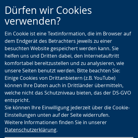
Zur
Zur
Zum
Dürfen wir Cookies
Hauptnavigation
Seitennavigation
Inhalt
verwenden?
Ein Cookie ist eine Textinformation, die im Browser auf
dem Endgerät des Betrachters jeweils zu einer
besuchten Website gespeichert werden kann. Sie
helfen uns und Dritten dabei, den Internetauftritt
komfortabel bereitzustellen und zu analysieren, wie
unsere Seiten benutzt werden. Bitte beachten Sie:
Einige Cookies von Drittanbietern (z.B. YouTube)
können Ihre Daten auch in Drittländer übermitteln,
welche nicht das Schutzniveau bieten, das der DS-GVO
entspricht.
Sie können Ihre Einwilligung jederzeit über die Cookie-
Einstellungen unten auf der Seite widerrufen.
Weitere Informationen finden Sie in unserer
Datenschutzerklärung
.