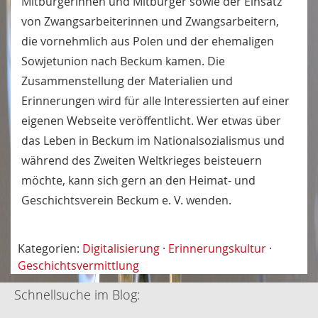
Mitbürgerinnen und Mitbürger sowie der Einsatz
von Zwangsarbeiterinnen und Zwangsarbeitern,
die vornehmlich aus Polen und der ehemaligen
Sowjetunion nach Beckum kamen. Die
Zusammenstellung der Materialien und
Erinnerungen wird für alle Interessierten auf einer
eigenen Webseite veröffentlicht. Wer etwas über
das Leben in Beckum im Nationalsozialismus und
während des Zweiten Weltkrieges beisteuern
möchte, kann sich gern an den Heimat- und
Geschichtsverein Beckum e. V. wenden.
Kategorien:
Digitalisierung
·
Erinnerungskultur
·
Geschichtsvermittlung
Schnellsuche im Blog: