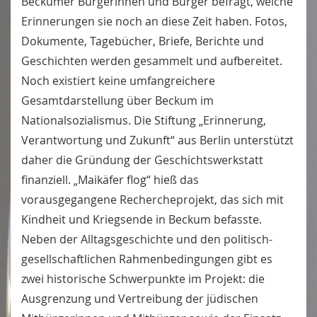
Beckumer Bürgerinnen und Bürger befragt, welche
Erinnerungen sie noch an diese Zeit haben. Fotos,
Dokumente, Tagebücher, Briefe, Berichte und
Geschichten werden gesammelt und aufbereitet.
Noch existiert keine umfangreichere
Gesamtdarstellung über Beckum im
Nationalsozialismus. Die Stiftung „Erinnerung,
Verantwortung und Zukunft“ aus Berlin unterstützt
daher die Gründung der Geschichtswerkstatt
finanziell. „Maikäfer flog“ hieß das
vorausgegangene Rechercheprojekt, das sich mit
Kindheit und Kriegsende in Beckum befasste.
Neben der Alltagsgeschichte und den politisch-
gesellschaftlichen Rahmenbedingungen gibt es
zwei historische Schwerpunkte im Projekt: die
Ausgrenzung und Vertreibung der jüdischen