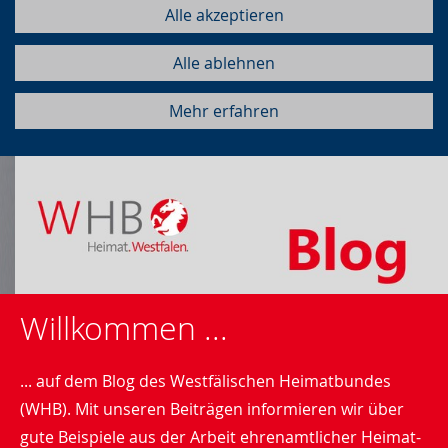
Alle akzeptieren
Alle ablehnen
Mehr erfahren
Willkommen ...
... auf dem Blog des Westfälischen Heimatbundes
(WHB). Mit unseren Beiträgen informieren wir über
gute Beispiele aus der Arbeit ehrenamtlicher Heimat-