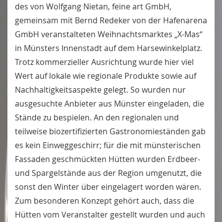
des von Wolfgang Nietan, feine art GmbH,
gemeinsam mit Bernd Redeker von der Hafenarena
GmbH veranstalteten Weihnachtsmarktes „X-Mas“
in Münsters Innenstadt auf dem Harsewinkelplatz.
Trotz kommerzieller Ausrichtung wurde hier viel
Wert auf lokale wie regionale Produkte sowie auf
Nachhaltigkeitsaspekte gelegt. So wurden nur
ausgesuchte Anbieter aus Münster eingeladen, die
Stände zu bespielen. An den regionalen und
teilweise biozertifizierten Gastronomieständen gab
es kein Einweggeschirr; für die mit münsterischen
Fassaden geschmückten Hütten wurden Erdbeer-
und Spargelstände aus der Region umgenutzt, die
sonst den Winter über eingelagert worden wären.
Zum besonderen Konzept gehört auch, dass die
Hütten vom Veranstalter gestellt wurden und auch