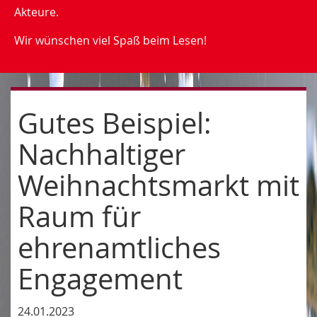
Akteure.
Wir wünschen viel Spaß beim Lesen!
Gutes Beispiel:
Nachhaltiger
Weihnachtsmarkt mit
Raum für
ehrenamtliches
Engagement
24.01.2023