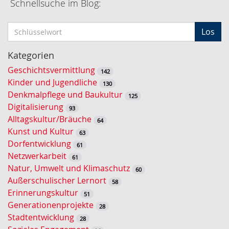
Schnellsuche im Blog:
S
Los
c
h
Kategorien
l
Geschichtsvermittlung
142
ü
Kinder und Jugendliche
130
s
Denkmalpflege und Baukultur
125
s
Digitalisierung
93
e
Alltagskultur/Bräuche
64
l
Kunst und Kultur
63
w
Dorfentwicklung
61
o
Netzwerkarbeit
61
r
Natur, Umwelt und Klimaschutz
60
t
Außerschulischer Lernort
58
-
Erinnerungskultur
51
S
Generationenprojekte
28
u
Stadtentwicklung
28
c