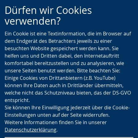
Zur
Zur
Zum
Dürfen wir Cookies
Hauptnavigation
Seitennavigation
Inhalt
verwenden?
Ein Cookie ist eine Textinformation, die im Browser auf
dem Endgerät des Betrachters jeweils zu einer
besuchten Website gespeichert werden kann. Sie
helfen uns und Dritten dabei, den Internetauftritt
komfortabel bereitzustellen und zu analysieren, wie
unsere Seiten benutzt werden. Bitte beachten Sie:
Einige Cookies von Drittanbietern (z.B. YouTube)
können Ihre Daten auch in Drittländer übermitteln,
welche nicht das Schutzniveau bieten, das der DS-GVO
entspricht.
Sie können Ihre Einwilligung jederzeit über die Cookie-
Einstellungen unten auf der Seite widerrufen.
Weitere Informationen finden Sie in unserer
Datenschutzerklärung
.