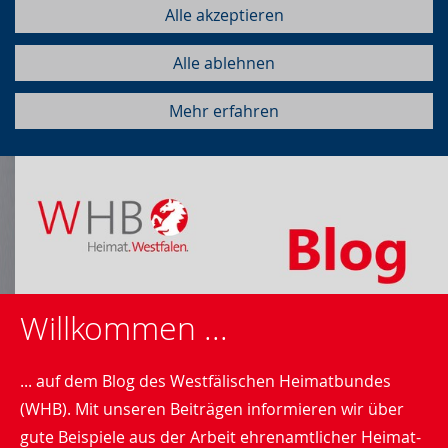
Alle akzeptieren
Alle ablehnen
Mehr erfahren
Willkommen ...
... auf dem Blog des Westfälischen Heimatbundes
(WHB). Mit unseren Beiträgen informieren wir über
gute Beispiele aus der Arbeit ehrenamtlicher Heimat-