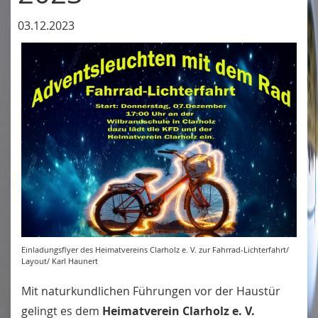
03.12.2023
Einladungsflyer des Heimatvereins Clarholz e. V. zur Fahrrad-Lichterfahrt/
Layout/ Karl Haunert
Mit naturkundlichen Führungen vor der Haustür
gelingt es dem
Heimatverein Clarholz e. V.