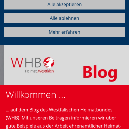
Alle akzeptieren
Alle ablehnen
Mehr erfahren
Willkommen ...
... auf dem Blog des Westfälischen Heimatbundes
(WHB). Mit unseren Beiträgen informieren wir über
gute Beispiele aus der Arbeit ehrenamtlicher Heimat-