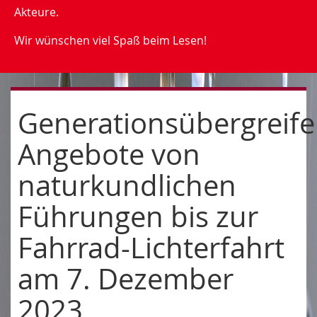
Akteure.
Wir wünschen viel Spaß beim Lesen!
Generationsübergreif
Angebote von
naturkundlichen
Führungen bis zur
Fahrrad-Lichterfahrt
am 7. Dezember
2023