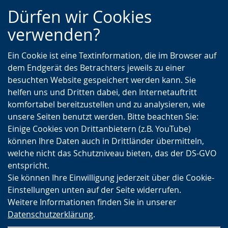
Zur
Zur
Zum
Dürfen wir Cookies
Hauptnavigation
Seitennavigation
Inhalt
verwenden?
Ein Cookie ist eine Textinformation, die im Browser auf
dem Endgerät des Betrachters jeweils zu einer
besuchten Website gespeichert werden kann. Sie
helfen uns und Dritten dabei, den Internetauftritt
komfortabel bereitzustellen und zu analysieren, wie
unsere Seiten benutzt werden. Bitte beachten Sie:
Einige Cookies von Drittanbietern (z.B. YouTube)
können Ihre Daten auch in Drittländer übermitteln,
welche nicht das Schutzniveau bieten, das der DS-GVO
entspricht.
Sie können Ihre Einwilligung jederzeit über die Cookie-
Einstellungen unten auf der Seite widerrufen.
Weitere Informationen finden Sie in unserer
Datenschutzerklärung
.