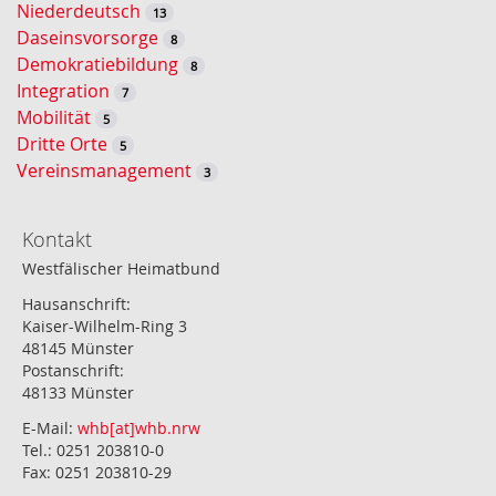
Niederdeutsch
13
Daseinsvorsorge
8
Demokratiebildung
8
Integration
7
Mobilität
5
Dritte Orte
5
Vereinsmanagement
3
Kontakt
Westfälischer Heimatbund
Hausanschrift:
Kaiser-Wilhelm-Ring 3
48145 Münster
Postanschrift:
48133 Münster
E-Mail:
whb[at]whb.nrw
Tel.: 0251 203810-0
Fax: 0251 203810-29