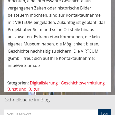
möchten, eine interessante Geschichte aus
vergangenen Zeiten oder historische Bilder
beisteuern möchten, sind zur Kontaktaufnahme
mit VIRTEUM eingeladen. Zukünftig ist geplant, das
Projekt über Selm und seine Ortsteile hinaus
auszuweiten. Es kann etwa Kommunen, die kein
eigenes Museum haben, die Möglichkeit bieten,
Geschichte nachhaltig zu sichern. Die VIRTEUM
gGmbH freut sich auf Ihre Kontaktaufnahme:
info@virteum.de
Kategorien:
Digitalisierung
·
Geschichtsvermittlung
·
Kunst und Kultur
Schnellsuche im Blog:
S
Los