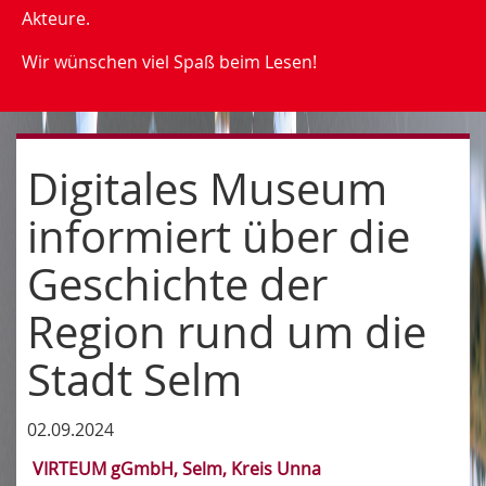
Akteure.
Wir wünschen viel Spaß beim Lesen!
Digitales Museum
informiert über die
Geschichte der
Region rund um die
Stadt Selm
02.09.2024
VIRTEUM gGmbH, Selm, Kreis Unna