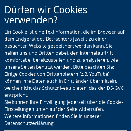
Zur
Zur
Zum
Dürfen wir Cookies
Hauptnavigation
Seitennavigation
Inhalt
verwenden?
Ein Cookie ist eine Textinformation, die im Browser auf
dem Endgerät des Betrachters jeweils zu einer
besuchten Website gespeichert werden kann. Sie
helfen uns und Dritten dabei, den Internetauftritt
komfortabel bereitzustellen und zu analysieren, wie
unsere Seiten benutzt werden. Bitte beachten Sie:
Einige Cookies von Drittanbietern (z.B. YouTube)
können Ihre Daten auch in Drittländer übermitteln,
welche nicht das Schutzniveau bieten, das der DS-GVO
entspricht.
Sie können Ihre Einwilligung jederzeit über die Cookie-
Einstellungen unten auf der Seite widerrufen.
Weitere Informationen finden Sie in unserer
Datenschutzerklärung
.