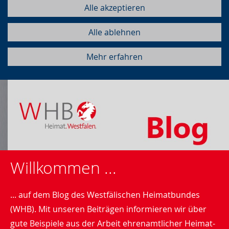
Alle akzeptieren
Alle ablehnen
Mehr erfahren
Willkommen ...
... auf dem Blog des Westfälischen Heimatbundes
(WHB). Mit unseren Beiträgen informieren wir über
gute Beispiele aus der Arbeit ehrenamtlicher Heimat-