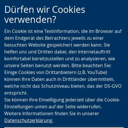
Zur
Zur
Zum
Dürfen wir Cookies
Hauptnavigation
Seitennavigation
Inhalt
verwenden?
Ein Cookie ist eine Textinformation, die im Browser auf
dem Endgerät des Betrachters jeweils zu einer
besuchten Website gespeichert werden kann. Sie
helfen uns und Dritten dabei, den Internetauftritt
komfortabel bereitzustellen und zu analysieren, wie
unsere Seiten benutzt werden. Bitte beachten Sie:
Einige Cookies von Drittanbietern (z.B. YouTube)
können Ihre Daten auch in Drittländer übermitteln,
welche nicht das Schutzniveau bieten, das der DS-GVO
entspricht.
Sie können Ihre Einwilligung jederzeit über die Cookie-
Einstellungen unten auf der Seite widerrufen.
Weitere Informationen finden Sie in unserer
Datenschutzerklärung
.