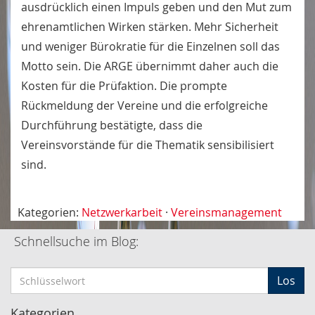
ausdrücklich einen Impuls geben und den Mut zum
ehrenamtlichen Wirken stärken. Mehr Sicherheit
und weniger Bürokratie für die Einzelnen soll das
Motto sein. Die ARGE übernimmt daher auch die
Kosten für die Prüfaktion. Die prompte
Rückmeldung der Vereine und die erfolgreiche
Durchführung bestätigte, dass die
Vereinsvorstände für die Thematik sensibilisiert
sind.
Kategorien:
Netzwerkarbeit
·
Vereinsmanagement
Schnellsuche im Blog:
S
Los
c
h
Kategorien