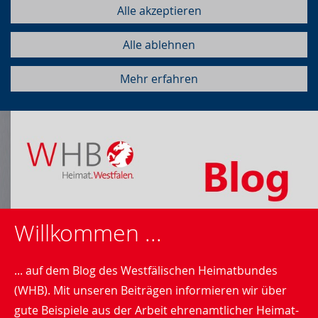
Alle akzeptieren
Alle ablehnen
Mehr erfahren
Willkommen ...
... auf dem Blog des Westfälischen Heimatbundes
(WHB). Mit unseren Beiträgen informieren wir über
gute Beispiele aus der Arbeit ehrenamtlicher Heimat-