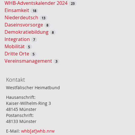
WHB-Adventskalender 2024
23
Einsamkeit
18
Niederdeutsch
13
Daseinsvorsorge
8
Demokratiebildung
8
Integration
7
Mobilität
5
Dritte Orte
5
Vereinsmanagement
3
Kontakt
Westfälischer Heimatbund
Hausanschrift:
Kaiser-Wilhelm-Ring 3
48145 Münster
Postanschrift:
48133 Münster
E-Mail:
whb[at]whb.nrw