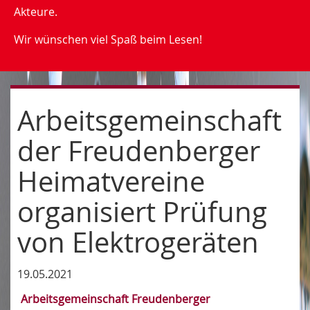
Akteure.
Wir wünschen viel Spaß beim Lesen!
Arbeitsgemeinschaft
der Freudenberger
Heimatvereine
organisiert Prüfung
von Elektrogeräten
19.05.2021
Arbeitsgemeinschaft Freudenberger